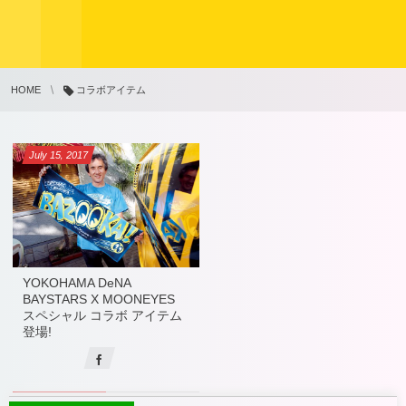
HOME
コラボアイテム
July
15
,
2017
YOKOHAMA DeNA
BAYSTARS X MOONEYES
スペシャル コラボ アイテム
登場!