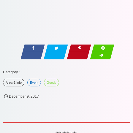
Area-1 Info
Event
Goods
December
9
,
2017