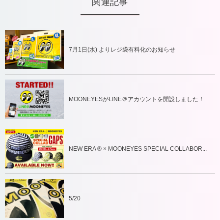
関連記事
7月1日(水) よりレジ袋有料化のお知らせ
MOONEYESがLINE＠アカウントを開設しました！
NEW ERA ® × MOONEYES SPECIAL COLLABOR...
5/20