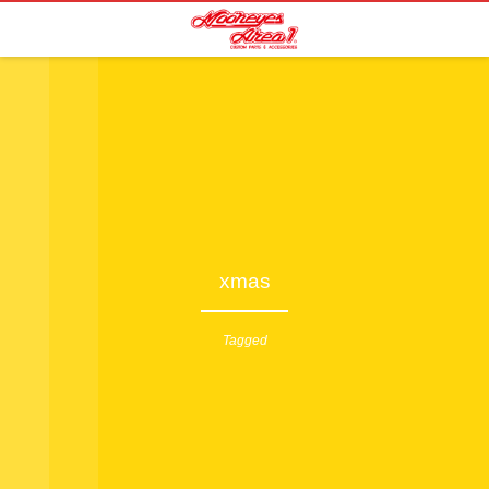
xmas
Tagged