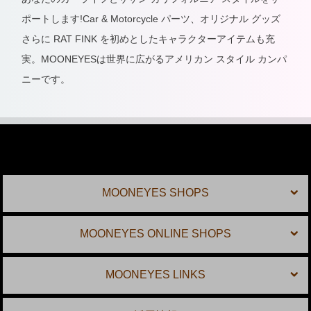
ポートします!Car & Motorcycle パーツ、オリジナル グッズ
さらに RAT FINK を初めとしたキャラクターアイテムも充
実。MOONEYESは世界に広がるアメリカン スタイル カンパ
ニーです。
MOONEYES SHOPS
MOONEYES ONLINE SHOPS
MOONEYES LINKS