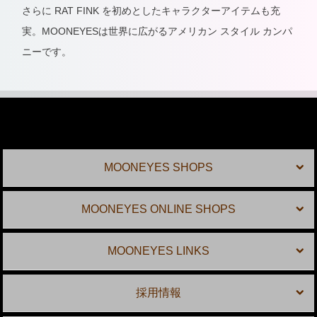
さらに RAT FINK を初めとしたキャラクターアイテムも充
実。MOONEYESは世界に広がるアメリカン スタイル カンパ
ニーです。
MOONEYES SHOPS
MOONEYES ONLINE SHOPS
MOONEYES LINKS
採用情報