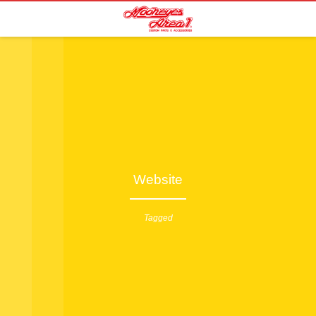
Website
Tagged