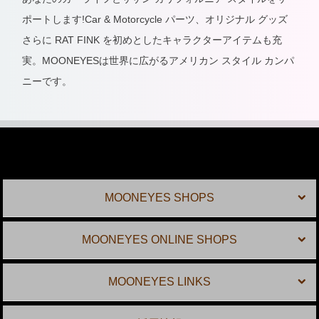
ポートします!Car & Motorcycle パーツ、オリジナル グッズ
さらに RAT FINK を初めとしたキャラクターアイテムも充
実。MOONEYESは世界に広がるアメリカン スタイル カンパ
ニーです。
MOONEYES SHOPS
MOONEYES ONLINE SHOPS
MOONEYES LINKS